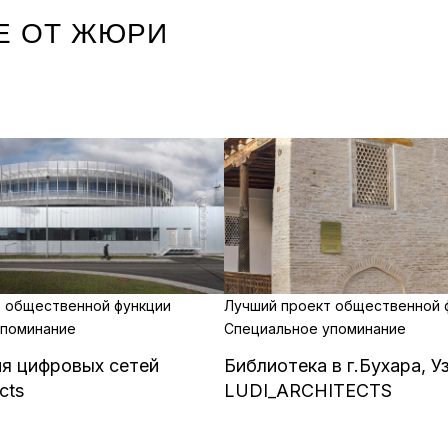
Е ОТ ЖЮРИ
 общественной функции
Лучший проект общественной 
упоминание
Специальное упоминание
я цифровых сетей
Библиотека в г.Бухара, У
cts
LUDI_ARCHITECTS