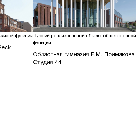
 жилой функции
Лучший реализованный объект общественной
функции
Beck
Областная гимназия Е.М. Примакова
Студия 44