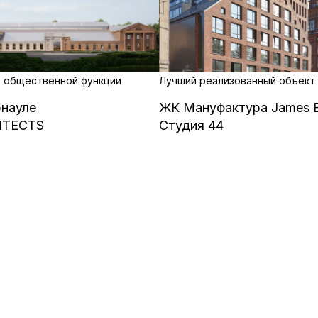
 общественной функции
Лучший реализованный объект
рнауле
ЖК Мануфактура James 
ITECTS
Студия 44