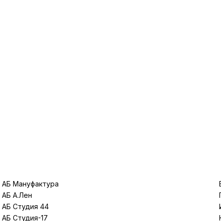
АБ Мануфактура
АБ А.Лен
АБ Студия 44
АБ Студия-17