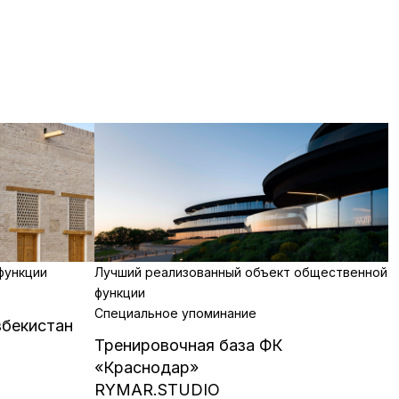
функции
Лучший реализованный объект общественной
функции
Специальное упоминание
збекистан
Тренировочная база ФК
«Краснодар»
RYMAR.STUDIO