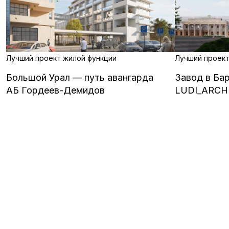
Лучший проект жилой функции
Лучший проект
Большой Урал — путь авангарда
Завод в Ба
АБ Гордеев-Демидов
LUDI_ARCH