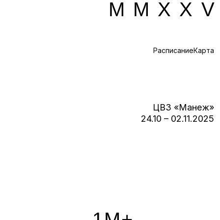
MMXX
Расписание
Карта
ЦВЗ «Манеж»
24.10 – 02.11.2025
1M+