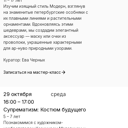
11 – 17 лет
Изучим изящный стиль Модерн, взглянув
на знаменитые петербургские особняки с
их плавными линиями и растительными
орнаментами. Вдохновляясь этими
шедеврами, мы создадим элегантный
аксессуар — маску или очки из
проволоки, украшенные характерными
для ар-нуво природными узорами.
Куратор: Ева Черных
Записаться на мастер-класс
29 октября
среда
16:00 – 17:00
Супрематизм: Костюм будущего
5 – 7 лет
Познакомимся с художником-