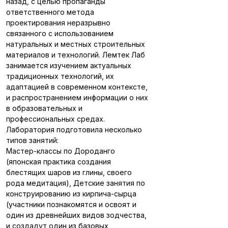
назад, с целью пропаганды
ответственного метода
проектирования неразрывно
связанного с использованием
натуральных и местных строительных
материалов и технологий. Лемтек Лаб
занимается изучением актуальных
традиционных технологий, их
адаптацией в современном контексте,
и распространением информации о них
в образовательных и
профессиональных средах.
Лаборатория подготовила несколько
типов занятий:
Мастер-классы по Дороданго
(японская практика создания
блестящих шаров из глины, своего
рода медитация), Детские занятия по
конструированию из кирпича-сырца
(участники познакомятся и освоят и
один из древнейших видов зодчества,
и создадут один из базовых