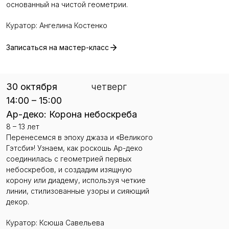
основанный на чистой геометрии.
Куратор: Ангелина Костенко
Записаться на мастер-класс
30 октября
четверг
14:00 – 15:00
Ар-деко: Корона небоскреба
8 – 13 лет
Перенесемся в эпоху джаза и «Великого
Гэтсби»! Узнаем, как роскошь Ар-деко
соединилась с геометрией первых
небоскребов, и создадим изящную
корону или диадему, используя четкие
линии, стилизованные узоры и сияющий
декор.
Куратор: Ксюша Савельева