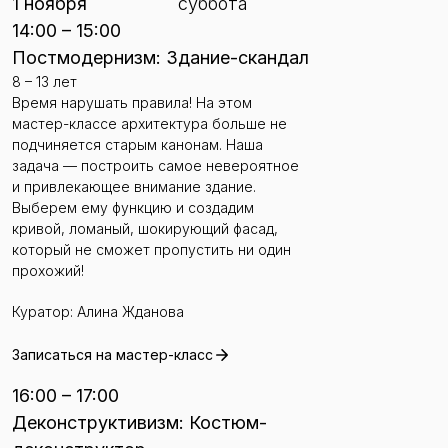
1 ноября
суббота
14:00 – 15:00
Постмодернизм: Здание-скандал
8 – 13 лет
Время нарушать правила! На этом
мастер-классе архитектура больше не
подчиняется старым канонам. Наша
задача — построить самое невероятное
и привлекающее внимание здание.
Выберем ему функцию и создадим
кривой, ломаный, шокирующий фасад,
который не сможет пропустить ни один
прохожий!
Куратор: Алина Жданова
Записаться на мастер-класс
16:00 – 17:00
Деконструктивизм: Костюм-