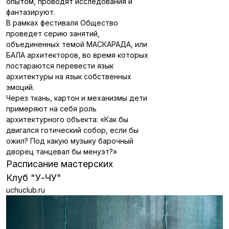
опытом, проводят исследования и
фантазируют.
В рамках фестиваля Общество
проведет серию занятий,
объединенных темой МАСКАРАДА, или
БАЛА архитекторов, во время которых
постараются перевести язык
архитектуры на язык собственных
эмоций.
Через ткань, картон и механизмы дети
примеряют на себя роль
архитектурного объекта: «Как бы
двигался готический собор, если бы
ожил? Под какую музыку барочный
дворец танцевал бы менуэт?»
Расписание мастерских
Клуб "У-ЧУ"
uchuclub.ru