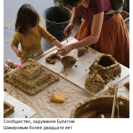
Сообщество, задуманое Булатом
Шакировым более двадцати лет