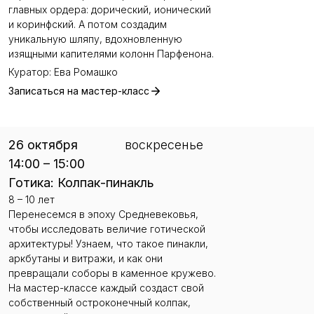
главных ордера: дорический, ионический
и коринфский. А потом создадим
уникальную шляпу, вдохновленную
изящными капителями колонн Парфенона.
Куратор: Ева Ромашко
Записаться на мастер-класс
26 октября
воскреcенье
14:00 – 15:00
Готика: Колпак-пинакль
8 – 10 лет
Перенесемся в эпоху Средневековья,
чтобы исследовать величие готической
архитектуры! Узнаем, что такое пинакли,
аркбутаны и витражи, и как они
превращали соборы в каменное кружево.
На мастер-классе каждый создаст свой
собственный остроконечный колпак,