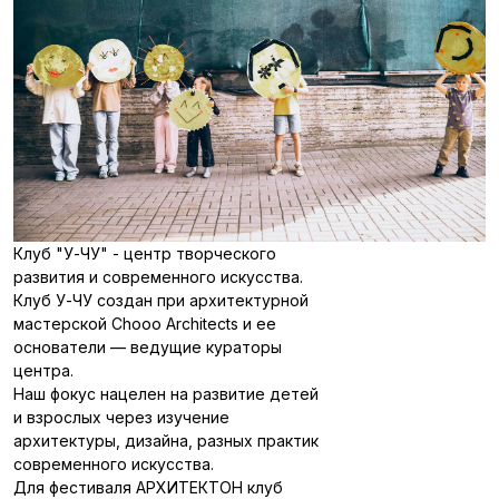
Клуб "У-ЧУ" - центр творческого
развития и современного искусства.
Клуб У-ЧУ создан при архитектурной
мастерской
Chooo Architects
и ее
основатели — ведущие кураторы
центра.
Наш фокус нацелен на развитие детей
и взрослых через изучение
архитектуры, дизайна, разных практик
современного искусства.
Для фестиваля АРХИТЕКТОН клуб