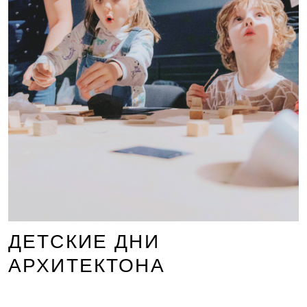
ДЕТСКИЕ ДНИ
АРХИТЕКТОНА