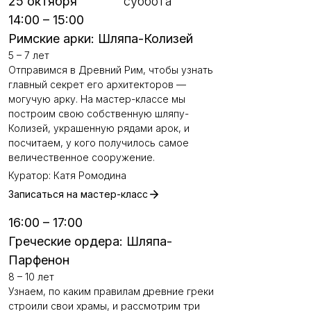
25 октября
суббота
14:00 – 15:00
Римские арки: Шляпа-Колизей
5 – 7 лет
Отправимся в Древний Рим, чтобы узнать
главный секрет его архитекторов —
могучую арку. На мастер-классе мы
построим свою собственную шляпу-
Колизей, украшенную рядами арок, и
посчитаем, у кого получилось самое
величественное сооружение.
Куратор: Катя Ромодина
Записаться на мастер-класс
16:00 – 17:00
Греческие ордера: Шляпа-
Парфенон
8 – 10 лет
Узнаем, по каким правилам древние греки
строили свои храмы, и рассмотрим три