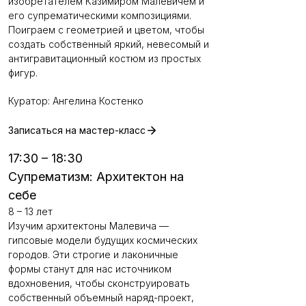
изобретателем Казимиром Малевичем и
его супрематическими композициями.
Поиграем с геометрией и цветом, чтобы
создать собственный яркий, невесомый и
антигравитационный костюм из простых
фигур.
Куратор: Ангелина Костенко
Записаться на мастер-класс
17:30 – 18:30
Супрематизм: Архитектон на
себе
8 – 13 лет
Изучим архитектоны Малевича —
гипсовые модели будущих космических
городов. Эти строгие и лаконичные
формы станут для нас источником
вдохновения, чтобы сконструировать
собственный объемный наряд-проект,