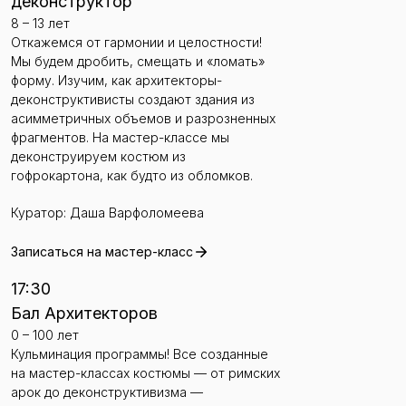
деконструктор
8 – 13 лет
Откажемся от гармонии и целостности!
Мы будем дробить, смещать и «ломать»
форму. Изучим, как архитекторы-
деконструктивисты создают здания из
асимметричных объемов и разрозненных
фрагментов. На мастер-классе мы
деконструируем костюм из
гофрокартона, как будто из обломков.
Куратор: Даша Варфоломеева
Записаться на мастер-класс
17:30
Бал Архитекторов
0 – 100 лет
Кульминация программы! Все созданные
на мастер-классах костюмы — от римских
арок до деконструктивизма —